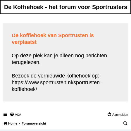
De Koffiehoek - het forum voor Sportrusters
De koffiehoek van Sportrusten is
verplaatst
Op deze plek kan je alleen nog berichten
terugelezen.
Bezoek de vernieuwde koffiehoek op:
https://www.sportrusten.nl/sportrusten-
koffiehoek/
V&A
Aanmelden
Z
Home
Forumoverzicht
o