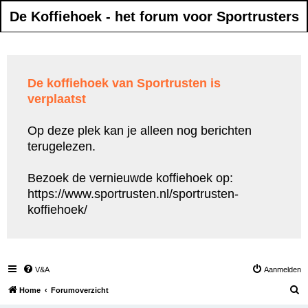
De Koffiehoek - het forum voor Sportrusters
De koffiehoek van Sportrusten is
verplaatst
Op deze plek kan je alleen nog berichten
terugelezen.
Bezoek de vernieuwde koffiehoek op:
https://www.sportrusten.nl/sportrusten-
koffiehoek/
V&A
Aanmelden
Z
Home
Forumoverzicht
o