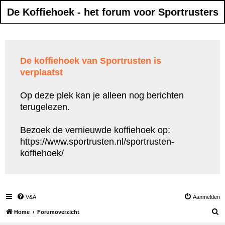
De Koffiehoek - het forum voor Sportrusters
De koffiehoek van Sportrusten is
verplaatst
Op deze plek kan je alleen nog berichten
terugelezen.
Bezoek de vernieuwde koffiehoek op:
https://www.sportrusten.nl/sportrusten-
koffiehoek/
V&A
Aanmelden
Z
Home
Forumoverzicht
o