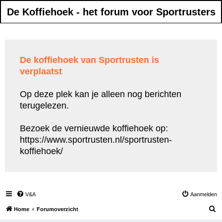
De Koffiehoek - het forum voor Sportrusters
De koffiehoek van Sportrusten is
verplaatst
Op deze plek kan je alleen nog berichten
terugelezen.
Bezoek de vernieuwde koffiehoek op:
https://www.sportrusten.nl/sportrusten-
koffiehoek/
V&A
Aanmelden
Z
Home
Forumoverzicht
o