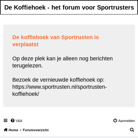
De Koffiehoek - het forum voor Sportrusters
De koffiehoek van Sportrusten is
verplaatst
Op deze plek kan je alleen nog berichten
terugelezen.
Bezoek de vernieuwde koffiehoek op:
https://www.sportrusten.nl/sportrusten-
koffiehoek/
V&A
Aanmelden
Z
Home
Forumoverzicht
o