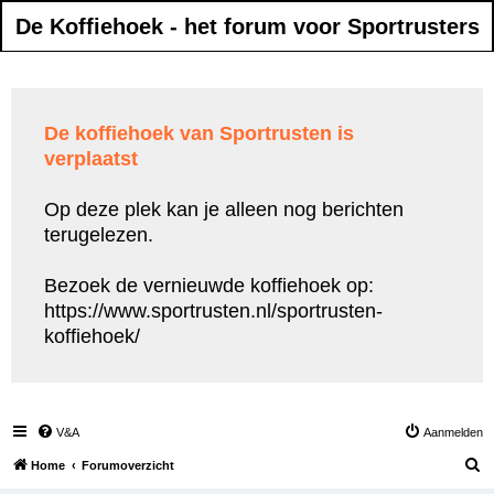
De Koffiehoek - het forum voor Sportrusters
De koffiehoek van Sportrusten is
verplaatst
Op deze plek kan je alleen nog berichten
terugelezen.
Bezoek de vernieuwde koffiehoek op:
https://www.sportrusten.nl/sportrusten-
koffiehoek/
V&A
Aanmelden
Z
Home
Forumoverzicht
o