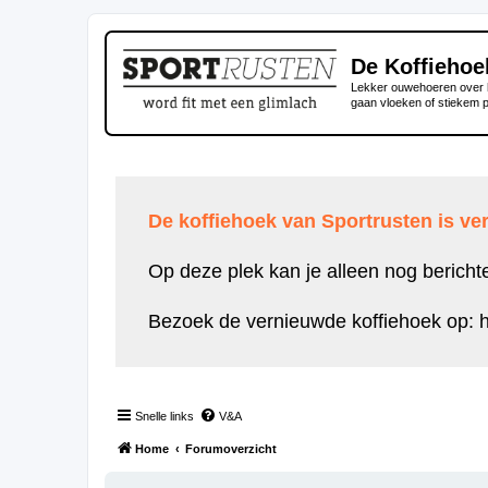
De Koffiehoe
Lekker ouwehoeren over h
gaan vloeken of stiekem 
De koffiehoek van Sportrusten is ver
Op deze plek kan je alleen nog bericht
Bezoek de vernieuwde koffiehoek op:
h
Snelle links
V&A
Home
Forumoverzicht