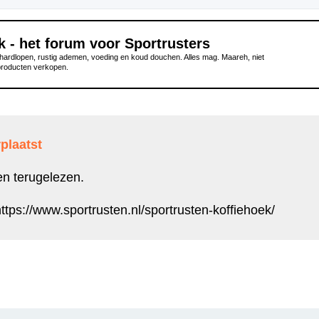
k - het forum voor Sportrusters
ardlopen, rustig ademen, voeding en koud douchen. Alles mag. Maareh, niet
producten verkopen.
plaatst
en terugelezen.
ttps://www.sportrusten.nl/sportrusten-koffiehoek/