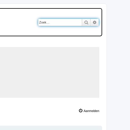
Zoek
Uitgebreid zoeken
Aanmelden