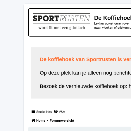
De Koffiehoe
Lekker ouwehoeren over h
gaan vloeken of stiekem 
De koffiehoek van Sportrusten is ver
Op deze plek kan je alleen nog bericht
Bezoek de vernieuwde koffiehoek op:
h
Snelle links
V&A
Home
Forumoverzicht