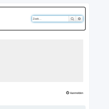
Zoek
Uitgebreid zoeken
Aanmelden