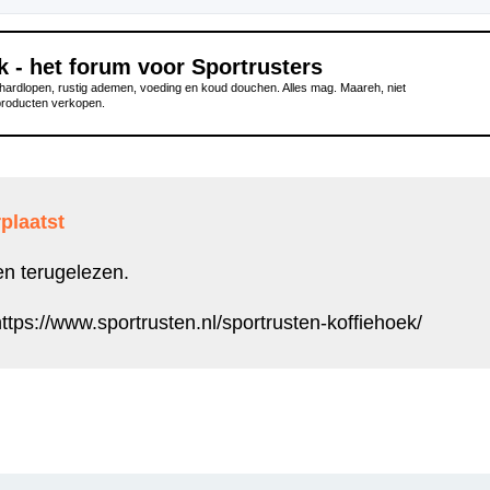
k - het forum voor Sportrusters
ardlopen, rustig ademen, voeding en koud douchen. Alles mag. Maareh, niet
producten verkopen.
plaatst
en terugelezen.
ttps://www.sportrusten.nl/sportrusten-koffiehoek/