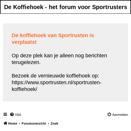
De Koffiehoek - het forum voor Sportrusters
De koffiehoek van Sportrusten is
verplaatst
Op deze plek kan je alleen nog berichten
terugelezen.
Bezoek de vernieuwde koffiehoek op:
https://www.sportrusten.nl/sportrusten-
koffiehoek/
V&A
Aanmelden
Home
Forumoverzicht
Zoek