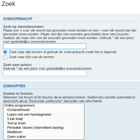
Zoek
ZOEKOPDRACHT
Zoek op sleutelwoorden:
Plaats een
+
voor elk woord dat gevonden moet worden en een
-
voor elk woord dat niet
gevonden moet worden. Plaats een lijst met woorden gescheiden door een
|
tussen
haakjes als maar één van de woorden gevonden moet worden. Gebruik * als een joker
voor gedeeltelijke overeenkomsten.
Zoek naar alle termen of gebruik de zoekopdracht zoals het is ingevuld
Zoek naar één van de termen
Zoek naar auteur:
Gebruik * als een joker voor gedeeltelijke overeenkomsten.
ZOEKOPTIES
Zoeken in forums:
Selecteer het forum of de forums die je wil doorzoeken. Subforums worden automatisch
doorzocht als je “Doorzoek subforums“ hieronder niet uitschakelt.