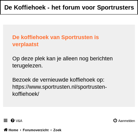
De Koffiehoek - het forum voor Sportrusters
De koffiehoek van Sportrusten is
verplaatst
Op deze plek kan je alleen nog berichten
terugelezen.
Bezoek de vernieuwde koffiehoek op:
https://www.sportrusten.nl/sportrusten-
koffiehoek/
V&A
Aanmelden
Home
Forumoverzicht
Zoek