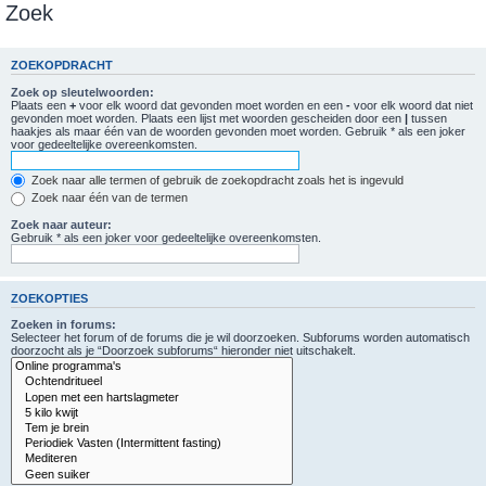
Zoek
ZOEKOPDRACHT
Zoek op sleutelwoorden:
Plaats een
+
voor elk woord dat gevonden moet worden en een
-
voor elk woord dat niet
gevonden moet worden. Plaats een lijst met woorden gescheiden door een
|
tussen
haakjes als maar één van de woorden gevonden moet worden. Gebruik * als een joker
voor gedeeltelijke overeenkomsten.
Zoek naar alle termen of gebruik de zoekopdracht zoals het is ingevuld
Zoek naar één van de termen
Zoek naar auteur:
Gebruik * als een joker voor gedeeltelijke overeenkomsten.
ZOEKOPTIES
Zoeken in forums:
Selecteer het forum of de forums die je wil doorzoeken. Subforums worden automatisch
doorzocht als je “Doorzoek subforums“ hieronder niet uitschakelt.