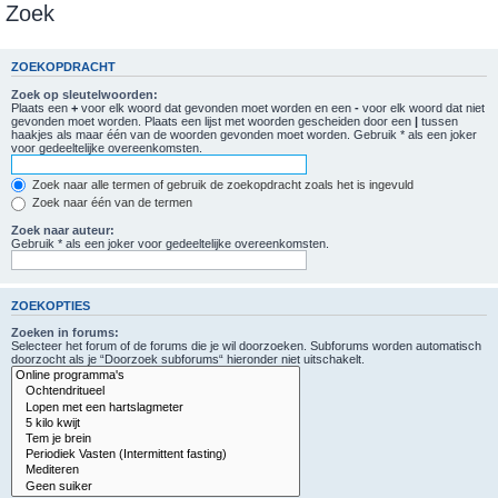
Zoek
ZOEKOPDRACHT
Zoek op sleutelwoorden:
Plaats een
+
voor elk woord dat gevonden moet worden en een
-
voor elk woord dat niet
gevonden moet worden. Plaats een lijst met woorden gescheiden door een
|
tussen
haakjes als maar één van de woorden gevonden moet worden. Gebruik * als een joker
voor gedeeltelijke overeenkomsten.
Zoek naar alle termen of gebruik de zoekopdracht zoals het is ingevuld
Zoek naar één van de termen
Zoek naar auteur:
Gebruik * als een joker voor gedeeltelijke overeenkomsten.
ZOEKOPTIES
Zoeken in forums:
Selecteer het forum of de forums die je wil doorzoeken. Subforums worden automatisch
doorzocht als je “Doorzoek subforums“ hieronder niet uitschakelt.