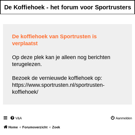
De Koffiehoek - het forum voor Sportrusters
De koffiehoek van Sportrusten is
verplaatst
Op deze plek kan je alleen nog berichten
terugelezen.
Bezoek de vernieuwde koffiehoek op:
https://www.sportrusten.nl/sportrusten-
koffiehoek/
V&A
Aanmelden
Home
Forumoverzicht
Zoek