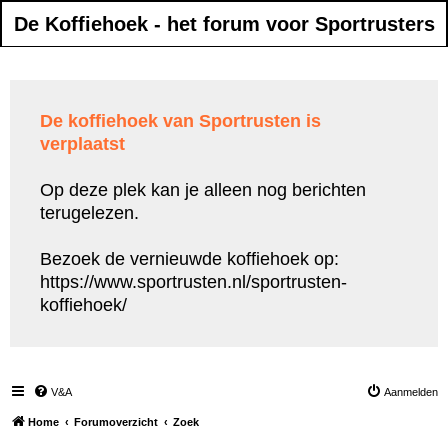
De Koffiehoek - het forum voor Sportrusters
De koffiehoek van Sportrusten is
verplaatst
Op deze plek kan je alleen nog berichten
terugelezen.
Bezoek de vernieuwde koffiehoek op:
https://www.sportrusten.nl/sportrusten-
koffiehoek/
V&A
Aanmelden
Home
Forumoverzicht
Zoek