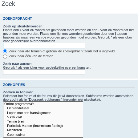
Zoek
ZOEKOPDRACHT
Zoek op sleutelwoorden:
Plaats een
+
voor elk woord dat gevonden moet worden en een
-
voor elk woord dat niet
gevonden moet worden. Plaats een lijst met woorden gescheiden door een
|
tussen
haakjes als maar één van de woorden gevonden moet worden. Gebruik * als een joker
voor gedeeltelijke overeenkomsten.
Zoek naar alle termen of gebruik de zoekopdracht zoals het is ingevuld
Zoek naar één van de termen
Zoek naar auteur:
Gebruik * als een joker voor gedeeltelijke overeenkomsten.
ZOEKOPTIES
Zoeken in forums:
Selecteer het forum of de forums die je wil doorzoeken. Subforums worden automatisch
doorzocht als je “Doorzoek subforums“ hieronder niet uitschakelt.