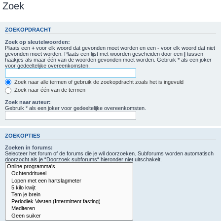
Zoek
ZOEKOPDRACHT
Zoek op sleutelwoorden:
Plaats een
+
voor elk woord dat gevonden moet worden en een
-
voor elk woord dat niet
gevonden moet worden. Plaats een lijst met woorden gescheiden door een
|
tussen
haakjes als maar één van de woorden gevonden moet worden. Gebruik * als een joker
voor gedeeltelijke overeenkomsten.
Zoek naar alle termen of gebruik de zoekopdracht zoals het is ingevuld
Zoek naar één van de termen
Zoek naar auteur:
Gebruik * als een joker voor gedeeltelijke overeenkomsten.
ZOEKOPTIES
Zoeken in forums:
Selecteer het forum of de forums die je wil doorzoeken. Subforums worden automatisch
doorzocht als je “Doorzoek subforums“ hieronder niet uitschakelt.