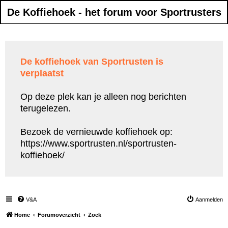
De Koffiehoek - het forum voor Sportrusters
De koffiehoek van Sportrusten is
verplaatst
Op deze plek kan je alleen nog berichten
terugelezen.
Bezoek de vernieuwde koffiehoek op:
https://www.sportrusten.nl/sportrusten-
koffiehoek/
V&A
Aanmelden
Home
Forumoverzicht
Zoek