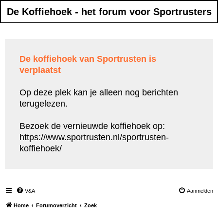
De Koffiehoek - het forum voor Sportrusters
De koffiehoek van Sportrusten is
verplaatst
Op deze plek kan je alleen nog berichten
terugelezen.
Bezoek de vernieuwde koffiehoek op:
https://www.sportrusten.nl/sportrusten-
koffiehoek/
V&A
Aanmelden
Home
Forumoverzicht
Zoek