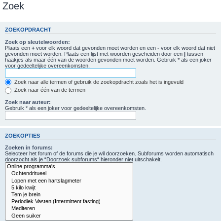
Zoek
ZOEKOPDRACHT
Zoek op sleutelwoorden:
Plaats een
+
voor elk woord dat gevonden moet worden en een
-
voor elk woord dat niet
gevonden moet worden. Plaats een lijst met woorden gescheiden door een
|
tussen
haakjes als maar één van de woorden gevonden moet worden. Gebruik * als een joker
voor gedeeltelijke overeenkomsten.
Zoek naar alle termen of gebruik de zoekopdracht zoals het is ingevuld
Zoek naar één van de termen
Zoek naar auteur:
Gebruik * als een joker voor gedeeltelijke overeenkomsten.
ZOEKOPTIES
Zoeken in forums:
Selecteer het forum of de forums die je wil doorzoeken. Subforums worden automatisch
doorzocht als je “Doorzoek subforums“ hieronder niet uitschakelt.