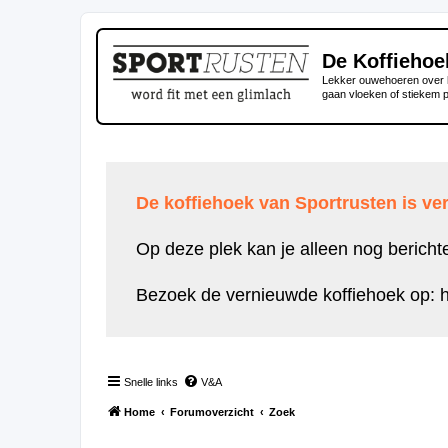
De Koffiehoe
Lekker ouwehoeren over h
gaan vloeken of stiekem 
De koffiehoek van Sportrusten is ver
Op deze plek kan je alleen nog bericht
Bezoek de vernieuwde koffiehoek op:
h
Snelle links
V&A
Home
Forumoverzicht
Zoek