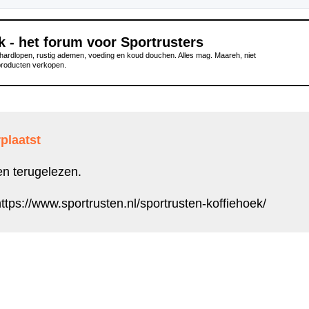
k - het forum voor Sportrusters
ardlopen, rustig ademen, voeding en koud douchen. Alles mag. Maareh, niet
producten verkopen.
plaatst
en terugelezen.
ttps://www.sportrusten.nl/sportrusten-koffiehoek/