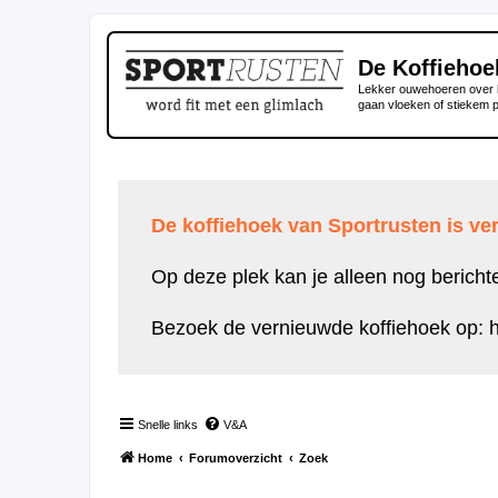
De Koffiehoe
Lekker ouwehoeren over h
gaan vloeken of stiekem 
De koffiehoek van Sportrusten is ver
Op deze plek kan je alleen nog bericht
Bezoek de vernieuwde koffiehoek op:
h
Snelle links
V&A
Home
Forumoverzicht
Zoek