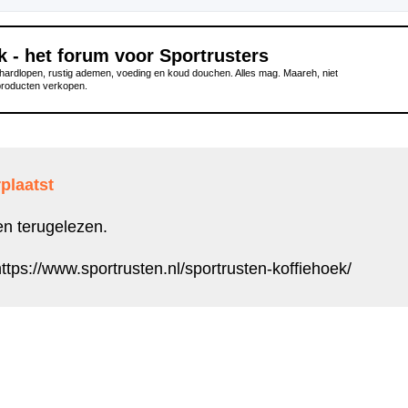
k - het forum voor Sportrusters
ardlopen, rustig ademen, voeding en koud douchen. Alles mag. Maareh, niet
producten verkopen.
plaatst
en terugelezen.
ttps://www.sportrusten.nl/sportrusten-koffiehoek/