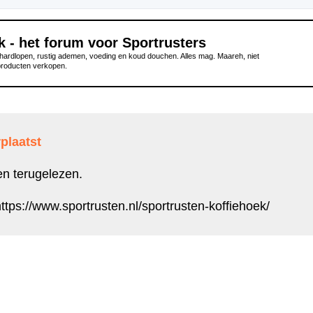
k - het forum voor Sportrusters
ardlopen, rustig ademen, voeding en koud douchen. Alles mag. Maareh, niet
producten verkopen.
plaatst
en terugelezen.
ttps://www.sportrusten.nl/sportrusten-koffiehoek/