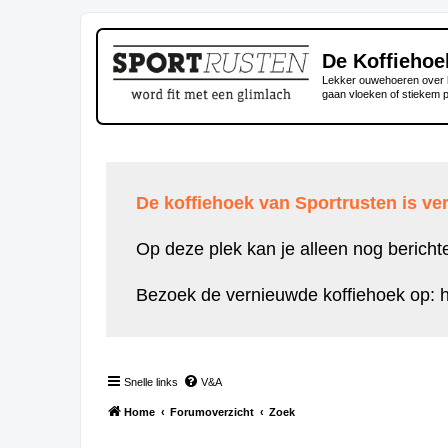
De Koffiehoe
Lekker ouwehoeren over h
gaan vloeken of stiekem 
De koffiehoek van Sportrusten is ver
Op deze plek kan je alleen nog bericht
Bezoek de vernieuwde koffiehoek op:
h
Snelle links
V&A
Home
Forumoverzicht
Zoek