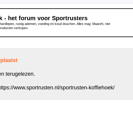
k - het forum voor Sportrusters
ardlopen, rustig ademen, voeding en koud douchen. Alles mag. Maareh, niet
producten verkopen.
plaatst
en terugelezen.
ttps://www.sportrusten.nl/sportrusten-koffiehoek/