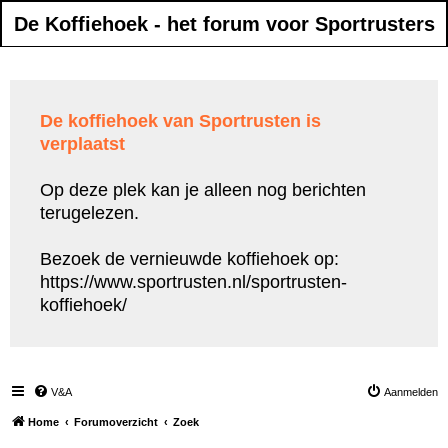
De Koffiehoek - het forum voor Sportrusters
De koffiehoek van Sportrusten is
verplaatst
Op deze plek kan je alleen nog berichten
terugelezen.
Bezoek de vernieuwde koffiehoek op:
https://www.sportrusten.nl/sportrusten-
koffiehoek/
V&A
Aanmelden
Home
Forumoverzicht
Zoek