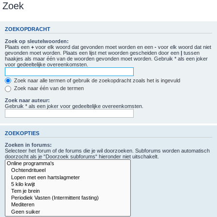
Zoek
ZOEKOPDRACHT
Zoek op sleutelwoorden:
Plaats een
+
voor elk woord dat gevonden moet worden en een
-
voor elk woord dat niet
gevonden moet worden. Plaats een lijst met woorden gescheiden door een
|
tussen
haakjes als maar één van de woorden gevonden moet worden. Gebruik * als een joker
voor gedeeltelijke overeenkomsten.
Zoek naar alle termen of gebruik de zoekopdracht zoals het is ingevuld
Zoek naar één van de termen
Zoek naar auteur:
Gebruik * als een joker voor gedeeltelijke overeenkomsten.
ZOEKOPTIES
Zoeken in forums:
Selecteer het forum of de forums die je wil doorzoeken. Subforums worden automatisch
doorzocht als je “Doorzoek subforums“ hieronder niet uitschakelt.