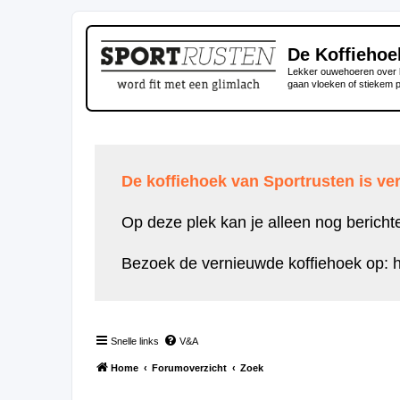
De Koffiehoe
Lekker ouwehoeren over h
gaan vloeken of stiekem 
De koffiehoek van Sportrusten is ver
Op deze plek kan je alleen nog bericht
Bezoek de vernieuwde koffiehoek op:
h
Snelle links
V&A
Home
Forumoverzicht
Zoek