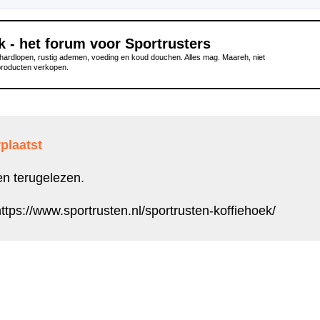
k - het forum voor Sportrusters
ardlopen, rustig ademen, voeding en koud douchen. Alles mag. Maareh, niet
producten verkopen.
plaatst
en terugelezen.
ttps://www.sportrusten.nl/sportrusten-koffiehoek/