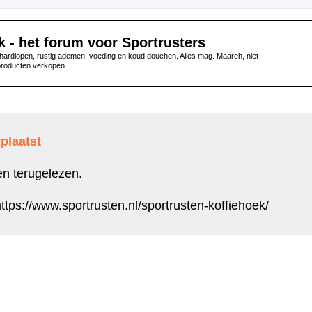
k - het forum voor Sportrusters
ardlopen, rustig ademen, voeding en koud douchen. Alles mag. Maareh, niet
producten verkopen.
plaatst
en terugelezen.
ttps://www.sportrusten.nl/sportrusten-koffiehoek/