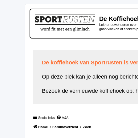
De Koffiehoe
Lekker ouwehoeren over h
gaan vloeken of stiekem 
De koffiehoek van Sportrusten is ver
Op deze plek kan je alleen nog bericht
Bezoek de vernieuwde koffiehoek op:
h
Snelle links
V&A
Home
Forumoverzicht
Zoek