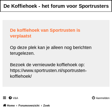
De Koffiehoek - het forum voor Sportrusters
De koffiehoek van Sportrusten is
verplaatst
Op deze plek kan je alleen nog berichten
terugelezen.
Bezoek de vernieuwde koffiehoek op:
https://www.sportrusten.nl/sportrusten-
koffiehoek/
V&A
Aanmelden
Home
Forumoverzicht
Zoek