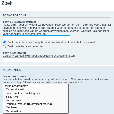
Zoek
ZOEKOPDRACHT
Zoek op sleutelwoorden:
Plaats een
+
voor elk woord dat gevonden moet worden en een
-
voor elk woord dat niet
gevonden moet worden. Plaats een lijst met woorden gescheiden door een
|
tussen
haakjes als maar één van de woorden gevonden moet worden. Gebruik * als een joker
voor gedeeltelijke overeenkomsten.
Zoek naar alle termen of gebruik de zoekopdracht zoals het is ingevuld
Zoek naar één van de termen
Zoek naar auteur:
Gebruik * als een joker voor gedeeltelijke overeenkomsten.
ZOEKOPTIES
Zoeken in forums:
Selecteer het forum of de forums die je wil doorzoeken. Subforums worden automatisch
doorzocht als je “Doorzoek subforums“ hieronder niet uitschakelt.