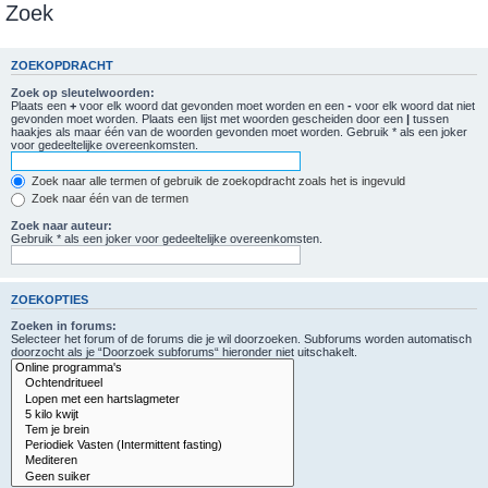
Zoek
ZOEKOPDRACHT
Zoek op sleutelwoorden:
Plaats een
+
voor elk woord dat gevonden moet worden en een
-
voor elk woord dat niet
gevonden moet worden. Plaats een lijst met woorden gescheiden door een
|
tussen
haakjes als maar één van de woorden gevonden moet worden. Gebruik * als een joker
voor gedeeltelijke overeenkomsten.
Zoek naar alle termen of gebruik de zoekopdracht zoals het is ingevuld
Zoek naar één van de termen
Zoek naar auteur:
Gebruik * als een joker voor gedeeltelijke overeenkomsten.
ZOEKOPTIES
Zoeken in forums:
Selecteer het forum of de forums die je wil doorzoeken. Subforums worden automatisch
doorzocht als je “Doorzoek subforums“ hieronder niet uitschakelt.