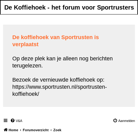
De Koffiehoek - het forum voor Sportrusters
De koffiehoek van Sportrusten is
verplaatst
Op deze plek kan je alleen nog berichten
terugelezen.
Bezoek de vernieuwde koffiehoek op:
https://www.sportrusten.nl/sportrusten-
koffiehoek/
V&A
Aanmelden
Home
Forumoverzicht
Zoek