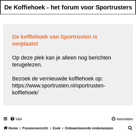
De Koffiehoek - het forum voor Sportrusters
De koffiehoek van Sportrusten is
verplaatst
Op deze plek kan je alleen nog berichten
terugelezen.
Bezoek de vernieuwde koffiehoek op:
https://www.sportrusten.nl/sportrusten-
koffiehoek/
V&A
Aanmelden
Z
Home
Forumoverzicht
Zoek
Onbeantwoorde onderwerpen
o