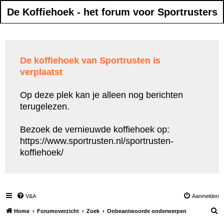
De Koffiehoek - het forum voor Sportrusters
De koffiehoek van Sportrusten is
verplaatst
Op deze plek kan je alleen nog berichten
terugelezen.
Bezoek de vernieuwde koffiehoek op:
https://www.sportrusten.nl/sportrusten-
koffiehoek/
V&A
Aanmelden
Z
Home
Forumoverzicht
Zoek
Onbeantwoorde onderwerpen
o