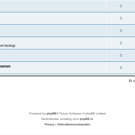
0
0
0
0
nt fasting)
0
nbenen
0
Er 
Powered by
phpBB
® Forum Software © phpBB Limited
Nederlandse vertaling door
phpBB.nl
.
Privacy
|
Gebruikersvoorwaarden