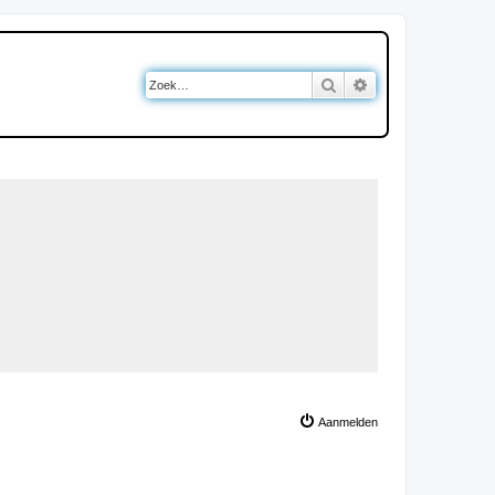
Zoek
Uitgebreid zoeken
Aanmelden