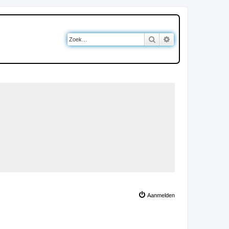
Zoek
Uitgebreid zoeken
Aanmelden