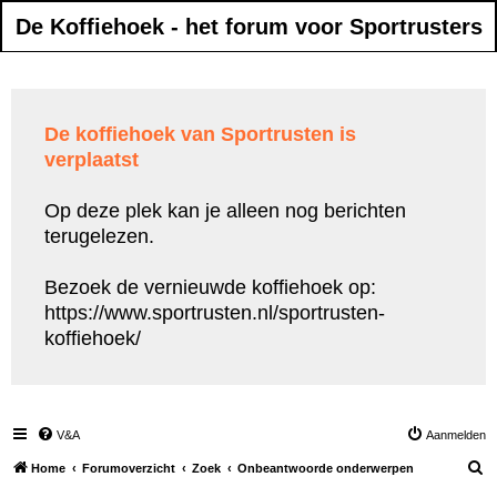
De Koffiehoek - het forum voor Sportrusters
De koffiehoek van Sportrusten is
verplaatst
Op deze plek kan je alleen nog berichten
terugelezen.
Bezoek de vernieuwde koffiehoek op:
https://www.sportrusten.nl/sportrusten-
koffiehoek/
V&A
Aanmelden
Z
Home
Forumoverzicht
Zoek
Onbeantwoorde onderwerpen
o