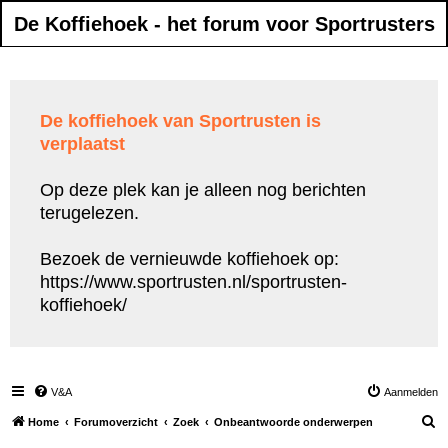
De Koffiehoek - het forum voor Sportrusters
De koffiehoek van Sportrusten is
verplaatst
Op deze plek kan je alleen nog berichten
terugelezen.
Bezoek de vernieuwde koffiehoek op:
https://www.sportrusten.nl/sportrusten-
koffiehoek/
V&A
Aanmelden
Z
Home
Forumoverzicht
Zoek
Onbeantwoorde onderwerpen
o