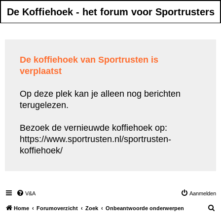
De Koffiehoek - het forum voor Sportrusters
De koffiehoek van Sportrusten is
verplaatst
Op deze plek kan je alleen nog berichten
terugelezen.
Bezoek de vernieuwde koffiehoek op:
https://www.sportrusten.nl/sportrusten-
koffiehoek/
V&A
Aanmelden
Z
Home
Forumoverzicht
Zoek
Onbeantwoorde onderwerpen
o