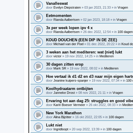
Vanalleswat
door
Evelyn Diepstraten
»
03 jan 2023, 21:33
» in
Vragen
Eetmomenten
door
Rianda Aalbertsen
»
02 jan 2023, 18:18
» in
Vragen
3x per week lopen ipv 4 x
door
Rianda Aalbertsen
»
26 dec 2022, 12:54
» in
100 dagen
KOUD DOUCHEN (EEN DIP IN DE ZEE)
door
Michael van der Poel
»
01 dec 2022, 20:22
» in
Koud d
3 weken aan het mediteren: wat (niet) lukt
door
victor
»
19 nov 2022, 14:25
» in
Mediteren
30 dagen zitten erop
door
Mark SR
»
19 nov 2022, 08:02
» in
Mediteren
Hoe vertaal ik d1 d2 en d3 naar mijn eigen hart
door
Jeanine kuipers-spanjer
»
19 nov 2022, 07:34
» in
100 
Koolhydraatarm ontbijten
door
Janneke Drost
»
08 nov 2022, 21:11
» in
Vragen
Ervaring tot aan dag 25: struggles en good vib
door
Karin Boeser Vermeer
»
26 okt 2022, 08:33
» in
Medite
New York Marathon
door
Alina Bijzitter
»
16 okt 2022, 22:05
» in
100 dagen
Lukt niet
door
Ingridloopt
»
20 sep 2022, 13:39
» in
100 dagen