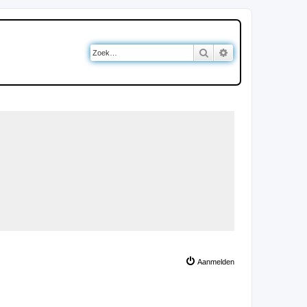
Zoek
Uitgebreid zoeken
Aanmelden