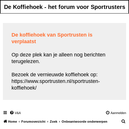
De Koffiehoek - het forum voor Sportrusters
De koffiehoek van Sportrusten is
verplaatst
Op deze plek kan je alleen nog berichten
terugelezen.
Bezoek de vernieuwde koffiehoek op:
https://www.sportrusten.nl/sportrusten-
koffiehoek/
V&A
Aanmelden
Z
Home
Forumoverzicht
Zoek
Onbeantwoorde onderwerpen
o