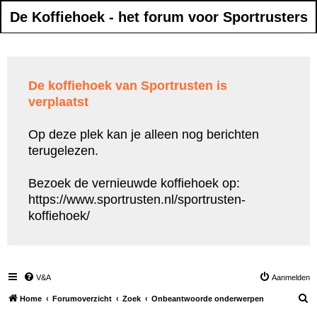
De Koffiehoek - het forum voor Sportrusters
De koffiehoek van Sportrusten is
verplaatst
Op deze plek kan je alleen nog berichten
terugelezen.
Bezoek de vernieuwde koffiehoek op:
https://www.sportrusten.nl/sportrusten-
koffiehoek/
V&A
Aanmelden
Z
Home
Forumoverzicht
Zoek
Onbeantwoorde onderwerpen
o