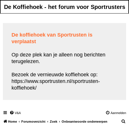
De Koffiehoek - het forum voor Sportrusters
De koffiehoek van Sportrusten is
verplaatst
Op deze plek kan je alleen nog berichten
terugelezen.
Bezoek de vernieuwde koffiehoek op:
https://www.sportrusten.nl/sportrusten-
koffiehoek/
V&A
Aanmelden
Z
Home
Forumoverzicht
Zoek
Onbeantwoorde onderwerpen
o