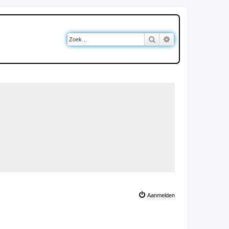
Zoek
Uitgebreid zoeken
Aanmelden