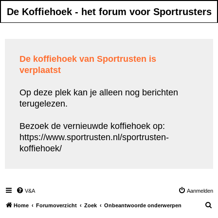
De Koffiehoek - het forum voor Sportrusters
De koffiehoek van Sportrusten is
verplaatst
Op deze plek kan je alleen nog berichten
terugelezen.
Bezoek de vernieuwde koffiehoek op:
https://www.sportrusten.nl/sportrusten-
koffiehoek/
V&A
Aanmelden
Z
Home
Forumoverzicht
Zoek
Onbeantwoorde onderwerpen
o