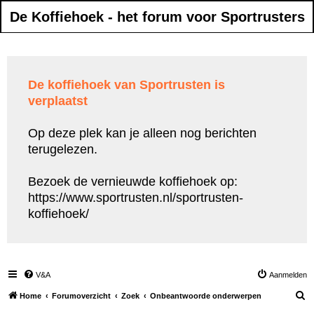
De Koffiehoek - het forum voor Sportrusters
De koffiehoek van Sportrusten is
verplaatst
Op deze plek kan je alleen nog berichten
terugelezen.
Bezoek de vernieuwde koffiehoek op:
https://www.sportrusten.nl/sportrusten-
koffiehoek/
V&A
Aanmelden
Z
Home
Forumoverzicht
Zoek
Onbeantwoorde onderwerpen
o