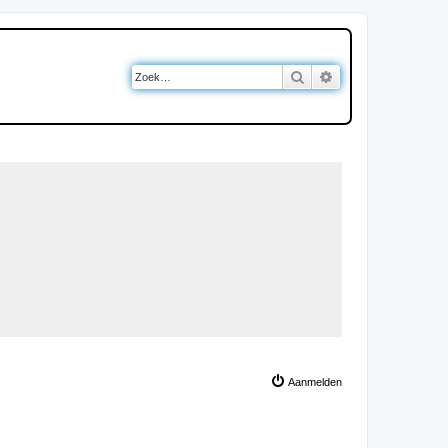
Zoek
Uitgebreid zoeken
Aanmelden