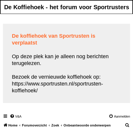
De Koffiehoek - het forum voor Sportrusters
De koffiehoek van Sportrusten is
verplaatst
Op deze plek kan je alleen nog berichten
terugelezen.
Bezoek de vernieuwde koffiehoek op:
https://www.sportrusten.nl/sportrusten-
koffiehoek/
V&A
Aanmelden
Z
Home
Forumoverzicht
Zoek
Onbeantwoorde onderwerpen
o