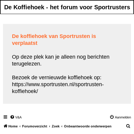
De Koffiehoek - het forum voor Sportrusters
De koffiehoek van Sportrusten is
verplaatst
Op deze plek kan je alleen nog berichten
terugelezen.
Bezoek de vernieuwde koffiehoek op:
https://www.sportrusten.nl/sportrusten-
koffiehoek/
V&A
Aanmelden
Z
Home
Forumoverzicht
Zoek
Onbeantwoorde onderwerpen
o