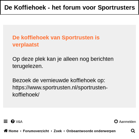
De Koffiehoek - het forum voor Sportrusters
De koffiehoek van Sportrusten is
verplaatst
Op deze plek kan je alleen nog berichten
terugelezen.
Bezoek de vernieuwde koffiehoek op:
https://www.sportrusten.nl/sportrusten-
koffiehoek/
V&A
Aanmelden
Z
Home
Forumoverzicht
Zoek
Onbeantwoorde onderwerpen
o