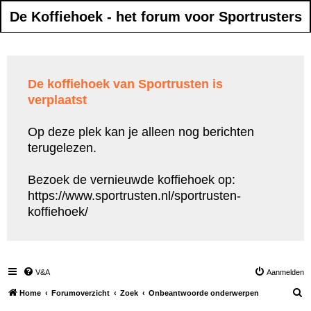
De Koffiehoek - het forum voor Sportrusters
De koffiehoek van Sportrusten is
verplaatst
Op deze plek kan je alleen nog berichten
terugelezen.
Bezoek de vernieuwde koffiehoek op:
https://www.sportrusten.nl/sportrusten-
koffiehoek/
V&A
Aanmelden
Z
Home
Forumoverzicht
Zoek
Onbeantwoorde onderwerpen
o