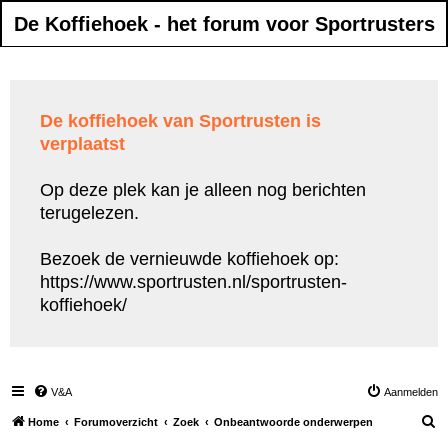
De Koffiehoek - het forum voor Sportrusters
De koffiehoek van Sportrusten is
verplaatst
Op deze plek kan je alleen nog berichten
terugelezen.
Bezoek de vernieuwde koffiehoek op:
https://www.sportrusten.nl/sportrusten-
koffiehoek/
V&A
Aanmelden
Z
Home
Forumoverzicht
Zoek
Onbeantwoorde onderwerpen
o