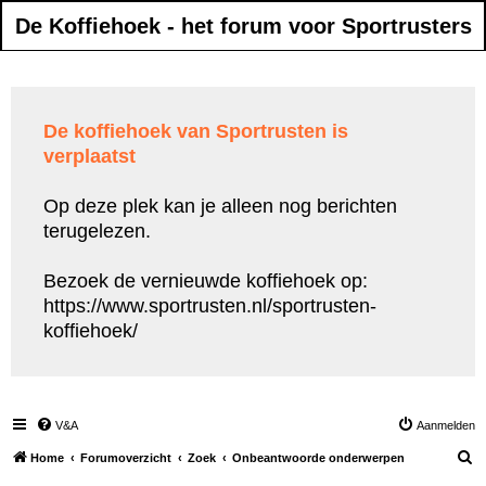
De Koffiehoek - het forum voor Sportrusters
De koffiehoek van Sportrusten is
verplaatst
Op deze plek kan je alleen nog berichten
terugelezen.
Bezoek de vernieuwde koffiehoek op:
https://www.sportrusten.nl/sportrusten-
koffiehoek/
V&A
Aanmelden
Z
Home
Forumoverzicht
Zoek
Onbeantwoorde onderwerpen
o