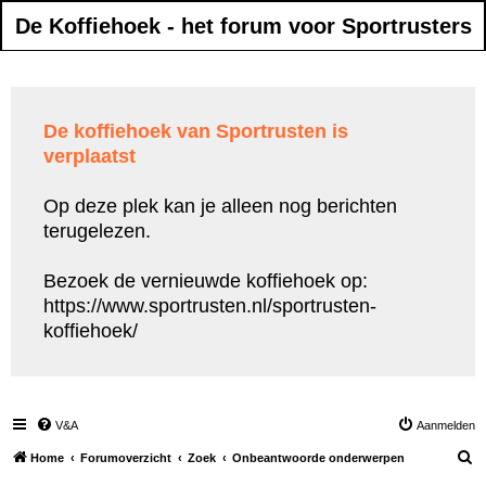
De Koffiehoek - het forum voor Sportrusters
De koffiehoek van Sportrusten is
verplaatst
Op deze plek kan je alleen nog berichten
terugelezen.
Bezoek de vernieuwde koffiehoek op:
https://www.sportrusten.nl/sportrusten-
koffiehoek/
V&A
Aanmelden
Z
Home
Forumoverzicht
Zoek
Onbeantwoorde onderwerpen
o