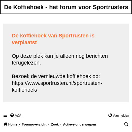
De Koffiehoek - het forum voor Sportrusters
De koffiehoek van Sportrusten is
verplaatst
Op deze plek kan je alleen nog berichten
terugelezen.
Bezoek de vernieuwde koffiehoek op:
https://www.sportrusten.nl/sportrusten-
koffiehoek/
V&A
Aanmelden
Z
Home
Forumoverzicht
Zoek
Actieve onderwerpen
o