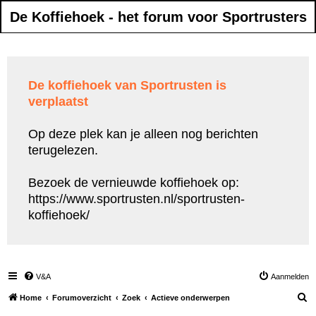
De Koffiehoek - het forum voor Sportrusters
De koffiehoek van Sportrusten is
verplaatst
Op deze plek kan je alleen nog berichten
terugelezen.
Bezoek de vernieuwde koffiehoek op:
https://www.sportrusten.nl/sportrusten-
koffiehoek/
V&A
Aanmelden
Z
Home
Forumoverzicht
Zoek
Actieve onderwerpen
o