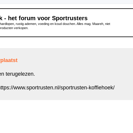
k - het forum voor Sportrusters
ardlopen, rustig ademen, voeding en koud douchen. Alles mag. Maareh, niet
producten verkopen.
plaatst
en terugelezen.
ttps://www.sportrusten.nl/sportrusten-koffiehoek/