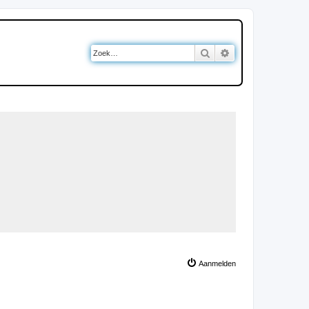
Zoek
Uitgebreid zoeken
Aanmelden