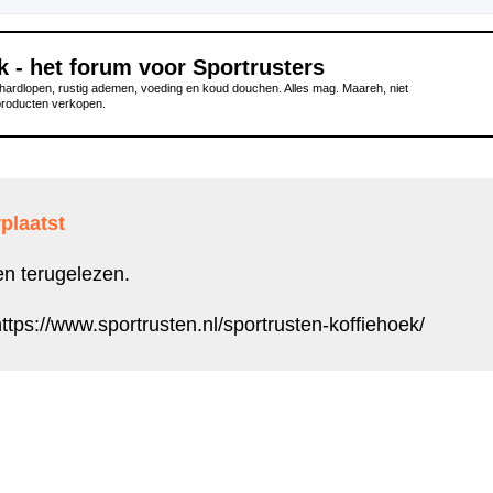
k - het forum voor Sportrusters
ardlopen, rustig ademen, voeding en koud douchen. Alles mag. Maareh, niet
producten verkopen.
plaatst
en terugelezen.
ttps://www.sportrusten.nl/sportrusten-koffiehoek/