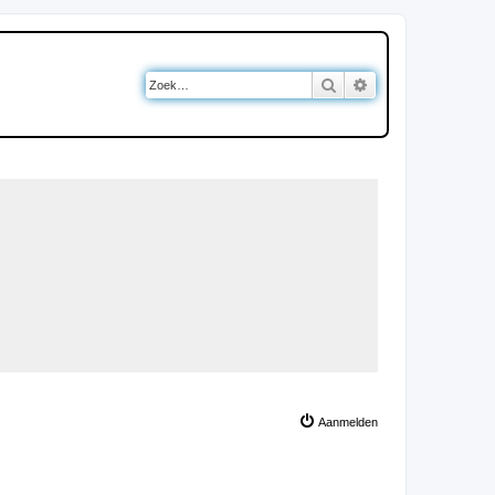
Zoek
Uitgebreid zoeken
Aanmelden