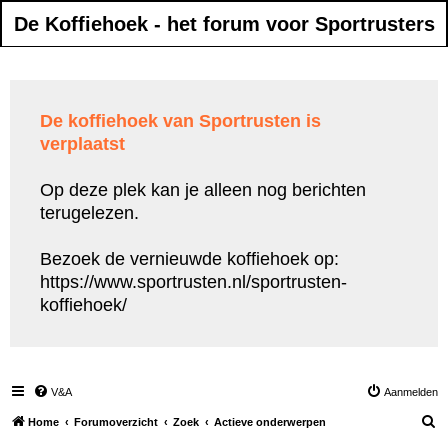
De Koffiehoek - het forum voor Sportrusters
De koffiehoek van Sportrusten is
verplaatst
Op deze plek kan je alleen nog berichten
terugelezen.
Bezoek de vernieuwde koffiehoek op:
https://www.sportrusten.nl/sportrusten-
koffiehoek/
V&A
Aanmelden
Z
Home
Forumoverzicht
Zoek
Actieve onderwerpen
o